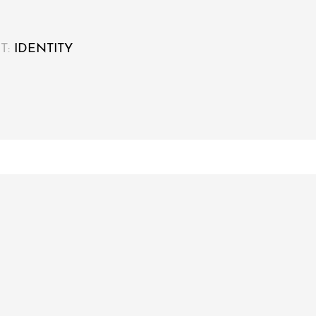
T:
IDENTITY