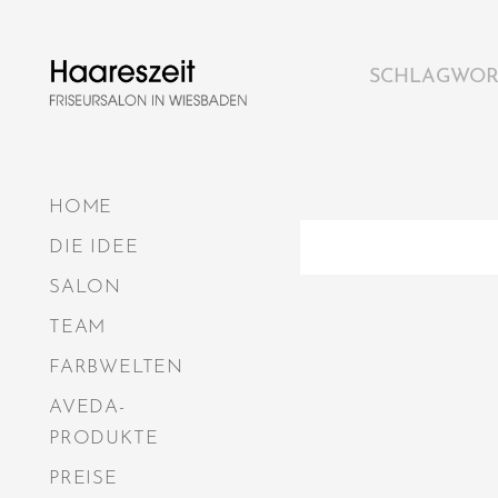
Skip
SCHLAGWOR
to
content
HOME
DIE IDEE
SALON
TEAM
FARBWELTEN
AVEDA-
PRODUKTE
PREISE